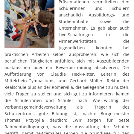
Präsentationen vermittelten den
Schülerinnen und Schülern
anschaulich Ausbildungs- und
Studieninhalte sowie die
Unternehmen. Es gab aber auch
Live-Schaltungen in die
Firmenwerkstätten, die
Jugendlichen konnten bei
praktischen Arbeiten selber ausprobieren, wie sich die
beruflichen Tätigkeiten anfühlen, sich mit Auszubildenden
austauschen oder ein Bewerbertraining absolvieren. Der
Aufforderung von Claudia Heck-Ritter, Leiterin des
Mittelrhein-Gymnasiums, und Gerhard Müller, Rektor der
Realschule plus an der Römervilla, die Gelegenheit zu nutzen,
viele Fragen zu stellen und sich gut zu informieren, kamen
die Schülerinnen und Schüler nach. Wie wichtig der
Verbandsgemeindeverwaltung als Trägerin des
Schulzentrums gute Bildung ist, machte Bürgermeister
Thomas Przybylla deutlich: „Wir sorgen für beste
Rahmenbedingungen, was die Ausstattung der Schulen
betrifft, damit zeitgemäßes Lernen die Grundlage für den