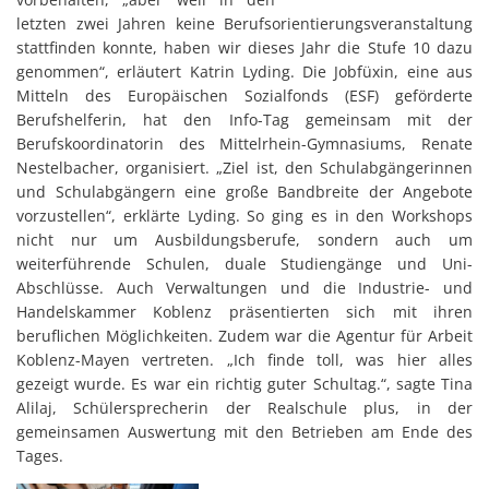
letzten zwei Jahren keine Berufsorientierungsveranstaltung
stattfinden konnte, haben wir dieses Jahr die Stufe 10 dazu
genommen“, erläutert Katrin Lyding. Die Jobfüxin, eine aus
Mitteln des Europäischen Sozialfonds (ESF) geförderte
Berufshelferin, hat den Info-Tag gemeinsam mit der
Berufskoordinatorin des Mittelrhein-Gymnasiums, Renate
Nestelbacher, organisiert. „Ziel ist, den Schulabgängerinnen
und Schulabgängern eine große Bandbreite der Angebote
vorzustellen“, erklärte Lyding. So ging es in den Workshops
nicht nur um Ausbildungsberufe, sondern auch um
weiterführende Schulen, duale Studiengänge und Uni-
Abschlüsse. Auch Verwaltungen und die Industrie- und
Handelskammer Koblenz präsentierten sich mit ihren
beruflichen Möglichkeiten. Zudem war die Agentur für Arbeit
Koblenz-Mayen vertreten. „Ich finde toll, was hier alles
gezeigt wurde. Es war ein richtig guter Schultag.“, sagte Tina
Alilaj, Schülersprecherin der Realschule plus, in der
gemeinsamen Auswertung mit den Betrieben am Ende des
Tages.