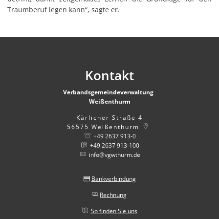
Traumberuf legen kann“, sagte er.
Kontakt
Verbandsgemeindeverwaltung
Weißenthurm
Kärlicher Straße 4
56575
Weißenthurm
+49 2637 913-0
+49 2637 913-100
info@vgwthurm.de
Bankverbindung
Rechnung
So finden Sie uns