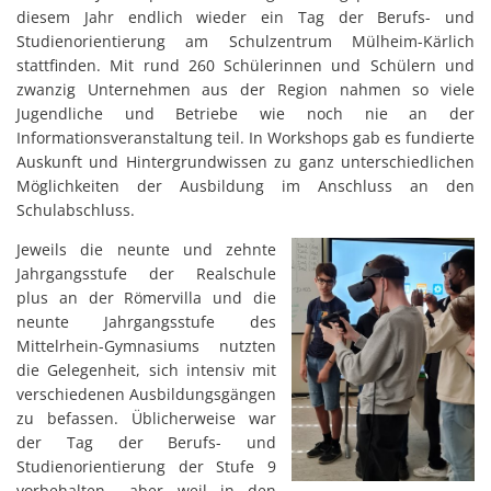
diesem Jahr endlich wieder ein Tag der Berufs- und
Studienorientierung am Schulzentrum Mülheim-Kärlich
stattfinden. Mit rund 260 Schülerinnen und Schülern und
zwanzig Unternehmen aus der Region nahmen so viele
Jugendliche und Betriebe wie noch nie an der
Informationsveranstaltung teil. In Workshops gab es fundierte
Auskunft und Hintergrundwissen zu ganz unterschiedlichen
Möglichkeiten der Ausbildung im Anschluss an den
Schulabschluss.
Jeweils die neunte und zehnte
Jahrgangsstufe der Realschule
plus an der Römervilla und die
neunte Jahrgangsstufe des
Mittelrhein-Gymnasiums nutzten
die Gelegenheit, sich intensiv mit
verschiedenen Ausbildungsgängen
zu befassen. Üblicherweise war
der Tag der Berufs- und
Studienorientierung der Stufe 9
vorbehalten, „aber weil in den