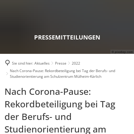
Karriere
Presse
Intran
PRESSEMITTEILUNGEN
© pixabay.com
Sie sind hier:
Aktuelles
Presse
2022
Nach Corona-Pause: Rekordbeteiligung bei Tag der Berufs- und
Studienorientierung am Schulzentrum Mülheim-Kärlich
Nach Corona-Pause:
Rekordbeteiligung bei Tag
der Berufs- und
Studienorientierung am