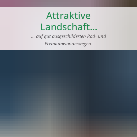
Attraktive
Landschaft...
... auf gut ausgeschilderten Rad- und
Premiumwanderwegen.