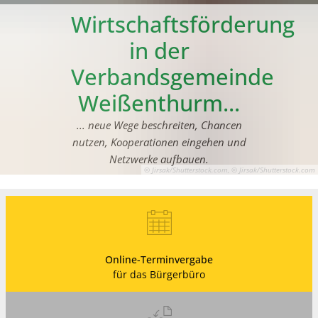
Wirtschaftsförderung
in der
Verbandsgemeinde
Weißenthurm...
... neue Wege beschreiten, Chancen
nutzen, Kooperationen eingehen und
Netzwerke aufbauen.
© Jirsak/Shutterstock.com, © Jirsak/Shutterstock.com
Online-Terminvergabe
für das Bürgerbüro