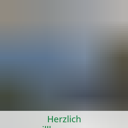
Karriere
Presse
Intran
Herzlich