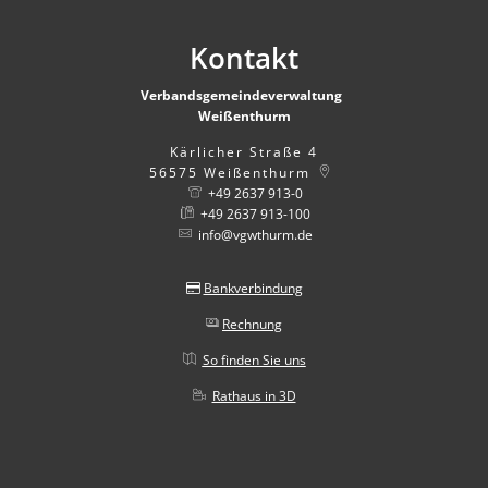
Kontakt
Verbandsgemeindeverwaltung
Weißenthurm
Kärlicher Straße 4
56575
Weißenthurm
+49 2637 913-0
+49 2637 913-100
info@vgwthurm.de
Bankverbindung
Rechnung
So finden Sie uns
Rathaus in 3D