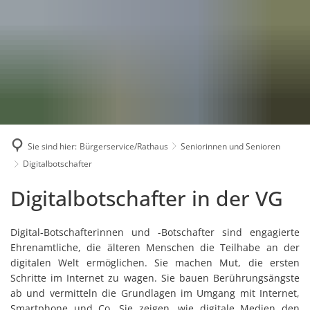
Karriere
Presse
Intran
Sie sind hier:
Bürgerservice/Rathaus
Seniorinnen und Senioren
Digitalbotschafter
Digitalbotschafter
Digitalbotschafter in der VG
Digital-Botschafterinnen und -Botschafter sind engagierte
Ehrenamtliche, die älteren Menschen die Teilhabe an der
digitalen Welt ermöglichen. Sie machen Mut, die ersten
Schritte im Internet zu wagen. Sie bauen Berührungsängste
ab und vermitteln die Grundlagen im Umgang mit Internet,
Smartphone und Co. Sie zeigen, wie digitale Medien den