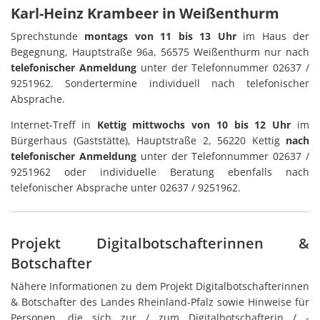
Karl-Heinz Krambeer in Weißenthurm
Sprechstunde
montags von 11 bis 13 Uhr
im Haus der
Begegnung, Hauptstraße 96a, 56575 Weißenthurm nur nach
telefonischer Anmeldung
unter der Telefonnummer 02637 /
9251962. Sondertermine individuell nach telefonischer
Absprache.
Internet-Treff in
Kettig mittwochs von 10 bis 12 Uhr
im
Bürgerhaus (Gaststätte), Hauptstraße 2, 56220 Kettig
nach
telefonischer Anmeldung
unter der Telefonnummer 02637 /
9251962 oder individuelle Beratung ebenfalls nach
telefonischer Absprache unter 02637 / 9251962.
Projekt Digitalbotschafterinnen &
Botschafter
Nähere Informationen zu dem Projekt Digitalbotschafterinnen
& Botschafter des Landes Rheinland-Pfalz sowie Hinweise für
Personen, die sich zur / zum Digitalbotschafterin / -