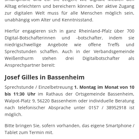
Alltag erleichtern und bereichern können. Der aktive Zugang
zur digitalen Welt muss für alle Menschen möglich sein,
unabhängig vom Alter und Kenntnisstand.
Hierfür engagieren sich in ganz Rheinland-Pfalz über 700
Digital-Botschafterinnen und -botschafter, indem sie
niedrigschwellige Angebote wie offene Treffs und
Sprechstunden schaffen. Auch in der Verbandsgemeinde
Weißenthurm stehen drei Digitalbotschafter als
Ansprechpartner bereit:
Josef Gilles in Bassenheim
Sprechstunde / Einzelbetreuung
1. Montag im Monat von 10
bis 11:30 Uhr
im Rathaus der Ortsgemeinde Bassenheim,
Walpot-Platz 9, 56220 Bassenheim oder individuelle Beratung
nach telefonischer Absprache unter 0157 / 38952918 ist
möglich.
Bitte bringen Sie, sofern vorhanden, das eigene Smartphone /
Tablet zum Termin mit.