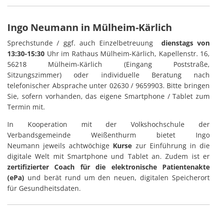
Ingo Neumann in Mülheim-Kärlich
Sprechstunde / ggf. auch Einzelbetreuung
dienstags von
13:30-15:30
Uhr im Rathaus Mülheim-Kärlich, Kapellenstr. 16,
56218 Mülheim-Kärlich (Eingang Poststraße,
Sitzungszimmer) oder individuelle Beratung nach
telefonischer Absprache unter 02630 / 9659903. Bitte bringen
Sie, sofern vorhanden, das eigene Smartphone / Tablet zum
Termin mit.
In Kooperation mit der Volkshochschule der
Verbandsgemeinde Weißenthurm bietet Ingo
Neumann jeweils achtwöchige
Kurse
zur Einführung in die
digitale Welt mit Smartphone und Tablet an. Zudem ist er
zertifizierter Coach für die elektronische Patientenakte
(ePa)
und berät rund um den neuen, digitalen Speicherort
für Gesundheitsdaten.