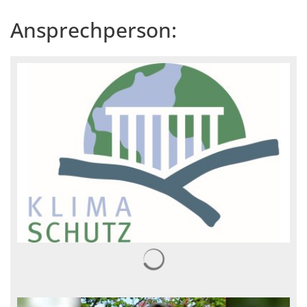
Ansprechperson:
Suchergebnisse werden gelad