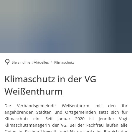
Karriere
Presse
Intran
Sie sind hier:
Aktuelles
Klimaschutz
Klimaschutz
Klimaschutz in der VG
Weißenthurm
Die Verbandsgemeinde Weißenthurm mit den ihr
angehörenden Städten und Ortsgemeinden setzt sich für
Klimaschutz ein. Seit Januar 2020 ist Jennifer Vogt
Klimaschutzmanagerin der VG. Bei der Fachfrau laufen alle
Fäden in Sachen Umwelt- und Naturschutz im Bereich der