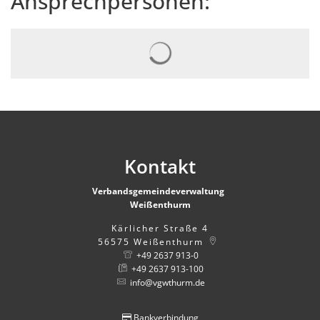
Ansprechpersonen:
Suchergebnisse werden gelad
Kontakt
Verbandsgemeindeverwaltung
Weißenthurm
Kärlicher Straße 4
56575
Weißenthurm
+49 2637 913-0
+49 2637 913-100
info@vgwthurm.de
Bankverbindung