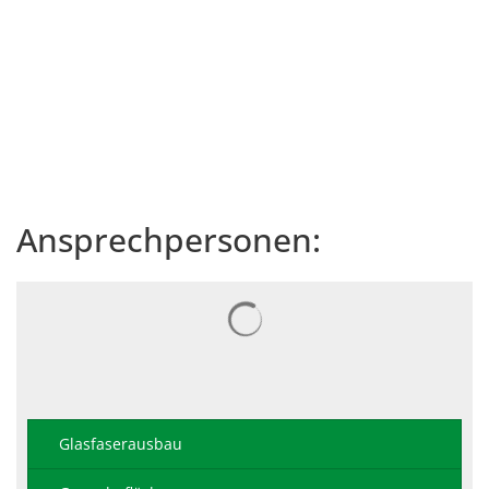
Ansprechpersonen:
Suchergebnisse werden gelad
Glasfaserausbau