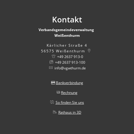
Kontakt
Verbandsgemeindeverwaltung
Weißenthurm
Kärlicher Straße 4
56575
Weißenthurm
+49 2637 913-0
+49 2637 913-100
info@vgwthurm.de
Bankverbindung
Rechnung
So finden Sie uns
Rathaus in 3D