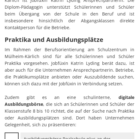
Kärlich ist Jobfüxin Katrin Lyding Ansprechpartnerin. Die
Diplom-Pädagogin unterstützt Schülerinnen und Schüler
beim Übergang von der Schule in den Beruf und ist
insbesondere hinsichtlich der Abgangsklassen direkte
Kontaktperson für die Betriebe.
Praktika und Ausbildungsplätze
Im Rahmen der Berufsorientierung am Schulzentrum in
Mülheim-Kärlich sind für alle Schülerinnen und Schüler
Praktika vorgesehen. Jobfüxin Katrin Lyding berät dazu, ist
aber auch für die Unternehmen Ansprechpartnerin. Betriebe,
die Praktikumsplätze anbieten oder Auszubildende suchen,
können sich dazu mit der Jobfüxin in Verbindung setzen.
Zudem gibt es an eine schulinterne,
digitale
Ausbildungsbörse
, die sich an Schülerinnen und Schüler der
Klassenstufe 8 bis 10 richtet, die auf der Suche nach Praktika
oder Ausbildungsplätzen sind. Dort haben Unternehmen
Gelegenheit, sich zu präsentieren:
Ausbildungsbörse Realschule plus an der