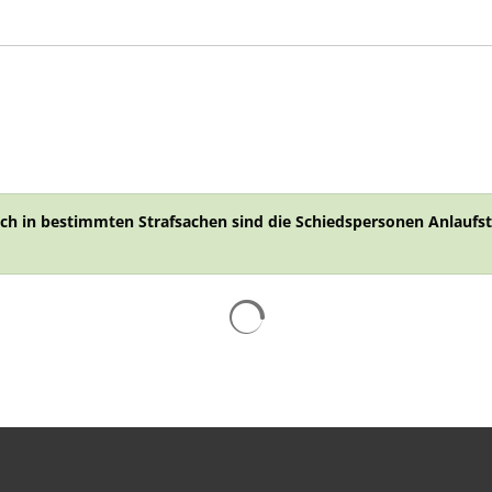
uch in bestimmten Strafsachen sind die Schiedspersonen Anlaufste
Suchergebnisse werden gelad