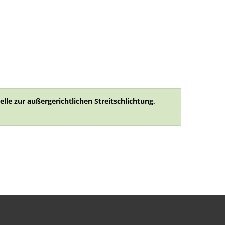
lle zur außergerichtlichen Streitschlichtung,
en