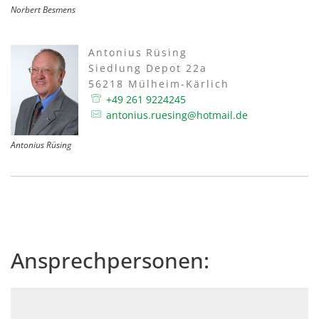
Norbert Besmens
Antonius
Rüsing
Antonius Rüsing
Siedlung Depot 22a
56218 Mülheim-Kärlich
+49 261 9224245
antonius.ruesing@hotmail.de
Antonius Rüsing
Ansprechpersonen: