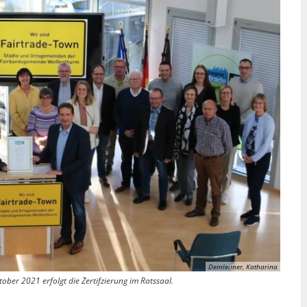
Demleitner, Katharina
er 2021 erfolgt die Zertifzierung im Ratssaal.