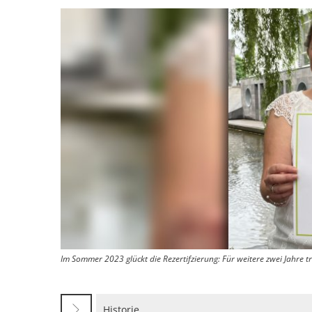
Im Sommer 2023 glückt die Rezertifzierung: Für weitere zwei Jahre 
Historie