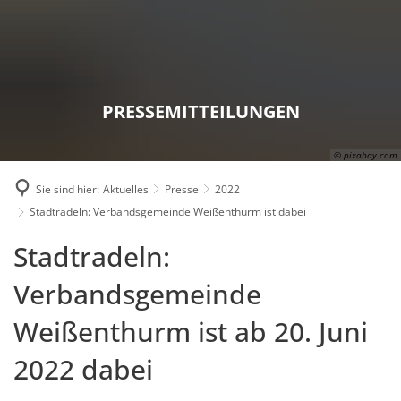
Karriere
Presse
Intran
PRESSEMITTEILUNGEN
© pixabay.com
Sie sind hier:
Aktuelles
Presse
2022
Stadtradeln: Verbandsgemeinde Weißenthurm ist dabei
Stadtradeln:
Verbandsgemeinde
Weißenthurm ist ab 20. Juni
2022 dabei