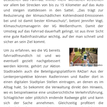
vor allem bei Strecken von bis zu 15 Kilometer auf das Auto
und steigen stattdessen in den Sattel. „Das trägt zur
Reduzierung der klimaschädlichen Kohlendioxid-Emissionen
bei und ist damit bester Klimaschutz“, betont Jennifer Vogt,
Klimaschutzmanagerin der VG Weißenthurm. Damit der
Umstieg auf das Fahrrad dauerhaft gelingt, ist aus ihrer Sicht
eine gute Radinfrastruktur wichtig, auf der man schnell und
sicher an sein Ziel kommt.
Um zu erfahren, wo die VG bereits
fahrradfreundlich ist und wo
eventuell gezielt nachgebessert
Marcin, © Klima-Bündnis
werden könnte, gehört zur Aktion
Stadtradeln auch die Beteiligungsplattform RADar! Aus der
Lenkerperspektive können Radlerinnen und Radler dort in
einen digitalen Stadtplan Stellen eintragen, an denen es im
Alltag hakt. So bekommt die Verwaltung direkt den Hinweis,
wo es beispielsweise eine unübersichtliche Verkehrsführung,
Schlaglöcher oder plötzlich endende Radwege gibt und kann
sich der Sache annehmen. Gleichzeitig profitiert die