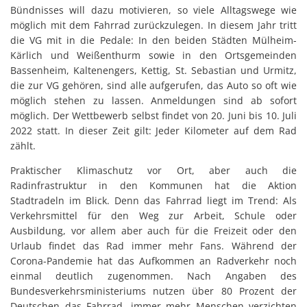
Bündnisses will dazu motivieren, so viele Alltagswege wie
möglich mit dem Fahrrad zurückzulegen. In diesem Jahr tritt
die VG mit in die Pedale: In den beiden Städten Mülheim-
Kärlich und Weißenthurm sowie in den Ortsgemeinden
Bassenheim, Kaltenengers, Kettig, St. Sebastian und Urmitz,
die zur VG gehören, sind alle aufgerufen, das Auto so oft wie
möglich stehen zu lassen. Anmeldungen sind ab sofort
möglich. Der Wettbewerb selbst findet von 20. Juni bis 10. Juli
2022 statt. In dieser Zeit gilt: Jeder Kilometer auf dem Rad
zählt.
Praktischer Klimaschutz vor Ort, aber auch die
Radinfrastruktur in den Kommunen hat die Aktion
Stadtradeln im Blick. Denn das Fahrrad liegt im Trend: Als
Verkehrsmittel für den Weg zur Arbeit, Schule oder
Ausbildung, vor allem aber auch für die Freizeit oder den
Urlaub findet das Rad immer mehr Fans. Während der
Corona-Pandemie hat das Aufkommen an Radverkehr noch
einmal deutlich zugenommen. Nach Angaben des
Bundesverkehrsministeriums nutzen über 80 Prozent der
Deutschen das Fahrrad, immer mehr Menschen verzichten