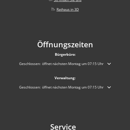
Rathaus in 3D
Öffnungszeiten
Bürgerbüro:
Klicken, um weitere Öffnungs- oder Schließzeiten auszublenden
Geschlossen:
öffnet nächsten Montag um 07:15 Uhr
Verwaltung:
Klicken, um weitere Öffnungs- oder Schließzeiten auszublenden
Geschlossen:
öffnet nächsten Montag um 07:15 Uhr
Service