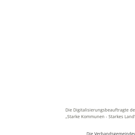
Die Digitalisierungsbeauftragte 
„Starke Kommunen - Starkes Land
Die Verbandsgemeindev