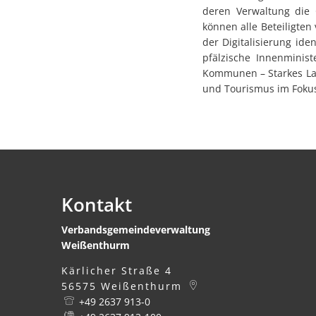
deren Verwaltung die 
können alle Beteiligte
der Digitalisierung ide
pfälzische Innenminis
Kommunen – Starkes Lan
und Tourismus im Foku
Kontakt
Verbandsgemeindeverwaltung
Weißenthurm
Kärlicher Straße 4
56575
Weißenthurm
+49 2637 913-0