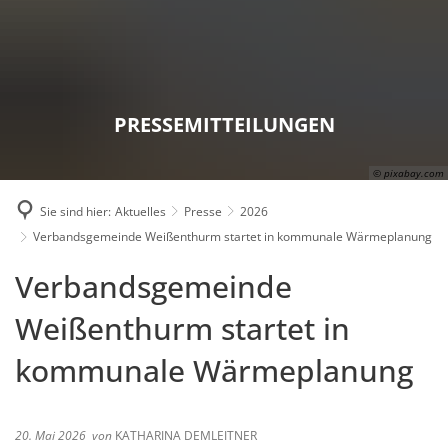
Karriere
Presse
Intran
PRESSEMITTEILUNGEN
© pixabay.com
Sie sind hier:
Aktuelles
Presse
2026
Verbandsgemeinde Weißenthurm startet in kommunale Wärmeplanung
Verbandsgemeinde
Weißenthurm startet in
kommunale Wärmeplanung
20. Mai 2026
von
KATHARINA DEMLEITNER