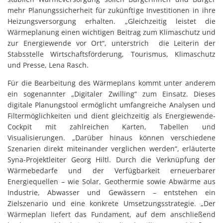
mehr Planungssicherheit für zukünftige Investitionen in ihre
Heizungsversorgung erhalten. „Gleichzeitig leistet die
Wärmeplanung einen wichtigen Beitrag zum Klimaschutz und
zur Energiewende vor Ort“, unterstrich die Leiterin der
Stabsstelle Wirtschaftsförderung, Tourismus, Klimaschutz
und Presse, Lena Rasch.
Für die Bearbeitung des Wärmeplans kommt unter anderem
ein sogenannter „Digitaler Zwilling“ zum Einsatz. Dieses
digitale Planungstool ermöglicht umfangreiche Analysen und
Filtermöglichkeiten und dient gleichzeitig als Energiewende-
Cockpit mit zahlreichen Karten, Tabellen und
Visualisierungen. „Darüber hinaus können verschiedene
Szenarien direkt miteinander verglichen werden“, erläuterte
Syna-Projektleiter Georg Hiltl. Durch die Verknüpfung der
Wärmebedarfe und der Verfügbarkeit erneuerbarer
Energiequellen – wie Solar, Geothermie sowie Abwärme aus
Industrie, Abwasser und Gewässern – entstehen ein
Zielszenario und eine konkrete Umsetzungsstrategie. „Der
Wärmeplan liefert das Fundament, auf dem anschließend