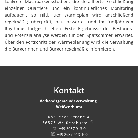
konkrete Machbarkeitsstudien, die detaillierte Erschließung
einzelner Quartiere und ein kontinuierliches Monitoring
aufbauen“, so Hiltl. Der Wärmeplan wird anschließend
regelmäßig überprüft, neu bewertet und im fünfjährigen
Rhythmus fortgeschrieben. Erste Ergebnisse der Bestands-
und Potenzialanalyse werden für den Spätsommer erwartet.
Über den Fortschritt der Wärmeplanung wird die Verwaltung
die Bürgerinnen und Bürger regelmäßig informieren.
Kontakt
Verbandsgemeindeverwaltung
Weißenthurm
Kärlicher Straße 4
56575
Weißenthurm
+49 2637 913-0
+49 2637 913-100