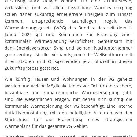
kurzfristig stark steigen können. Für eine zukunftsfeste,
verlässliche und vor allem bezahlbare Wärmeversorgung
sollen daher zukünftig erneuerbare Energien zum Einsatz
kommen. Entsprechende Grundlagen regelt das
Wärmeplanungsgesetz (WPG) des Bundes, das seit dem 1.
Januar 2024 gilt und Kommunen zur Erstellung einer
kommunalen Wärmeplanung verpflichtet. Gemeinsam mit
dem Energieversorger Syna und seinem Nachunternehmer
greenventory ist die Verbandsgemeinde Weißenthurm mit
ihren Städten und Ortsgemeinden jetzt offiziell in diesen
Zukunftsprozess gestartet.
Wie künftig Häuser und Wohnungen in der VG geheizt
werden und welche Möglichkeiten es vor Ort für eine sichere,
bezahlbare und klimafreundliche Wärmeversorgung gibt,
sind die wesentlichen Fragen, mit denen sich künftig die
kommunale Wärmeplanung der VG beschäftigt. Eine interne
Auftaktveranstaltung mit den beteiligten Akteuren gab den
Startschuss für die Erarbeitung eines strategischen
Wärmeplans für das gesamte VG-Gebiet.