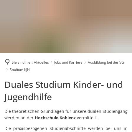
Karriere
Presse
Intran
Sie sind hier:
Aktuelles
Jobs und Karriere
Ausbildung bei der VG
Studium KJH
Studium
Duales Studium Kinder- und
KJH
Jugendhilfe
Die theoretischen Grundlagen für unsere dualen Studiengang
werden an der
Hochschule Koblenz
vermittelt.
Die praxisbezogenen Studienabschnitte werden bei uns in