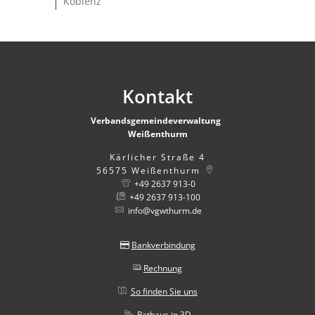
Koblenz
Kontakt
Verbandsgemeindeverwaltung
Weißenthurm
Kärlicher Straße 4
56575
Weißenthurm
+49 2637 913-0
+49 2637 913-100
info@vgwthurm.de
Bankverbindung
Rechnung
So finden Sie uns
Rathaus in 3D