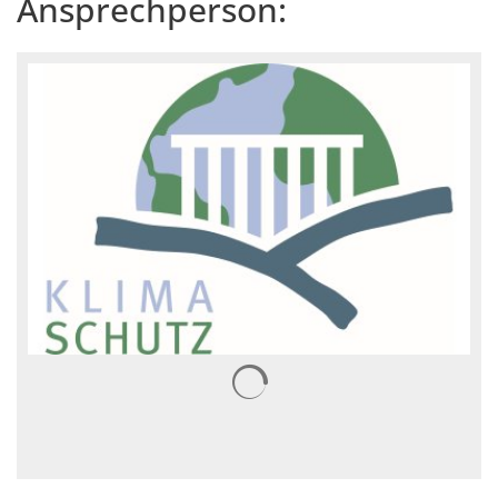
Ansprechperson:
Suchergebnisse werden gelad