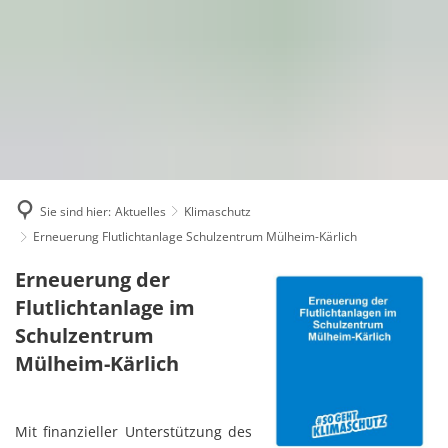
Karriere
Presse
Intran
Sie sind hier:
Aktuelles
Klimaschutz
Erneuerung Flutlichtanlage Schulzentrum Mülheim-Kärlich
Erneuerung
Erneuerung der
Flutlichtanlage im
Flutlichtanlage
Schulzentrum
Schulzentrum
Mülheim-Kärlich
Mülheim-
Mit finanzieller Unterstützung des