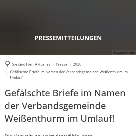
Karriere
Presse
Intran
PRESSEMITTEILUNGEN
© pixabay.com
Sie sind hier:
Aktuelles
Presse
2020
Gefälschte Briefe im Namen der Verbandsgemeinde Weißenthurm im
Umlauf!
Gefälschte Briefe im Namen
der Verbandsgemeinde
Weißenthurm im Umlauf!