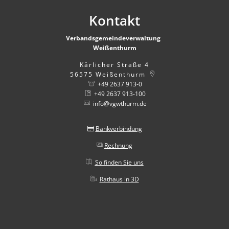
Kontakt
Verbandsgemeindeverwaltung
Weißenthurm
Kärlicher Straße 4
56575
Weißenthurm
+49 2637 913-0
+49 2637 913-100
info@vgwthurm.de
Bankverbindung
Rechnung
So finden Sie uns
Rathaus in 3D