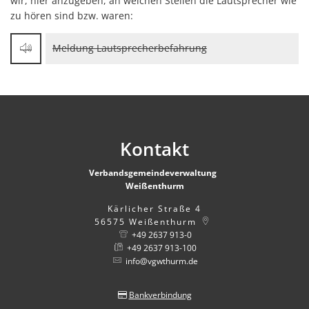
wir, hier anzugeben, an welchen Stellen die Lautsprecher wie
zu hören sind bzw. waren:
Meldung Lautsprecherbefahrung
Kontakt
Verbandsgemeindeverwaltung
Weißenthurm
Kärlicher Straße 4
56575
Weißenthurm
+49 2637 913-0
+49 2637 913-100
info@vgwthurm.de
Bankverbindung