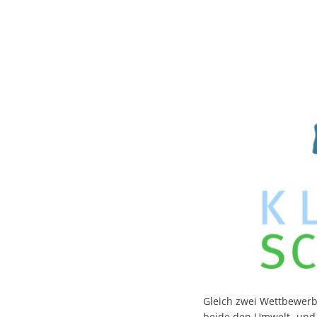
Gleich zwei Wettbewerb
beide den Umwelt- und