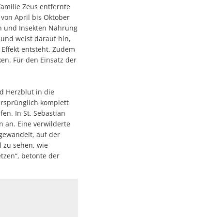
Familie Zeus entfernte
von April bis Oktober
ln und Insekten Nahrung
und weist darauf hin,
 Effekt entsteht. Zudem
n. Für den Einsatz der
 Herzblut in die
rsprünglich komplett
en. In St. Sebastian
 an. Eine verwilderte
gewandelt, auf der
l zu sehen, wie
tzen“, betonte der