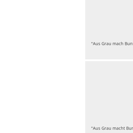
"Aus Grau mach Bunt"
"Aus Grau macht Bunt