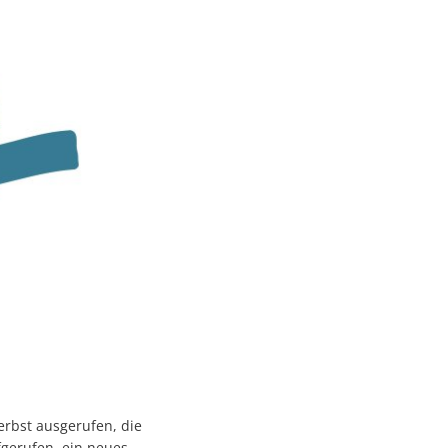
rbst ausgerufen, die
gerufen, ein neues