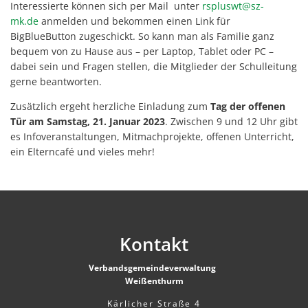
Interessierte können sich per Mail unter
rspluswt@sz-
mk.de
anmelden und bekommen einen Link für
BigBlueButton zugeschickt. So kann man als Familie ganz
bequem von zu Hause aus – per Laptop, Tablet oder PC –
dabei sein und Fragen stellen, die Mitglieder der Schulleitung
gerne beantworten.
Zusätzlich ergeht herzliche Einladung zum
Tag der offenen
Tür am Samstag, 21. Januar 2023
. Zwischen 9 und 12 Uhr gibt
es Infoveranstaltungen, Mitmachprojekte, offenen Unterricht,
ein Elterncafé und vieles mehr!
Kontakt
Verbandsgemeindeverwaltung
Weißenthurm
Kärlicher Straße 4