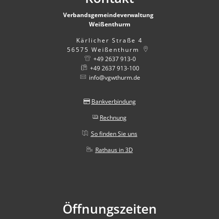
Verbandsgemeindeverwaltung
Weißenthurm
Kärlicher Straße 4
56575
Weißenthurm
+49 2637 913-0
+49 2637 913-100
info@vgwthurm.de
Bankverbindung
Rechnung
So finden Sie uns
Rathaus in 3D
Öffnungszeiten