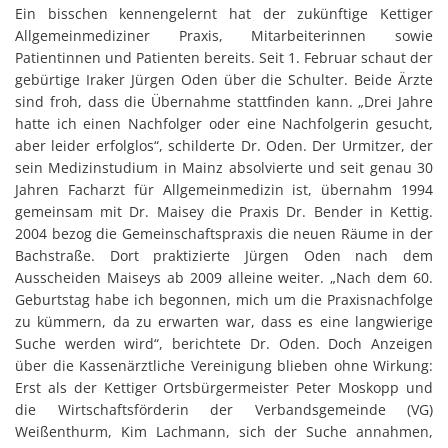
Ein bisschen kennengelernt hat der zukünftige Kettiger
Allgemeinmediziner Praxis, Mitarbeiterinnen sowie
Patientinnen und Patienten bereits. Seit 1. Februar schaut der
gebürtige Iraker Jürgen Oden über die Schulter. Beide Ärzte
sind froh, dass die Übernahme stattfinden kann. „Drei Jahre
hatte ich einen Nachfolger oder eine Nachfolgerin gesucht,
aber leider erfolglos“, schilderte Dr. Oden. Der Urmitzer, der
sein Medizinstudium in Mainz absolvierte und seit genau 30
Jahren Facharzt für Allgemeinmedizin ist, übernahm 1994
gemeinsam mit Dr. Maisey die Praxis Dr. Bender in Kettig.
2004 bezog die Gemeinschaftspraxis die neuen Räume in der
Bachstraße. Dort praktizierte Jürgen Oden nach dem
Ausscheiden Maiseys ab 2009 alleine weiter. „Nach dem 60.
Geburtstag habe ich begonnen, mich um die Praxisnachfolge
zu kümmern, da zu erwarten war, dass es eine langwierige
Suche werden wird“, berichtete Dr. Oden. Doch Anzeigen
über die Kassenärztliche Vereinigung blieben ohne Wirkung:
Erst als der Kettiger Ortsbürgermeister Peter Moskopp und
die Wirtschaftsförderin der Verbandsgemeinde (VG)
Weißenthurm, Kim Lachmann, sich der Suche annahmen,