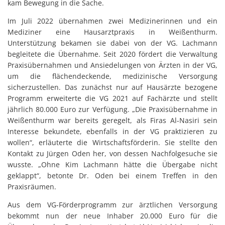
kam Bewegung in die Sache.
Im Juli 2022 übernahmen zwei Medizinerinnen und ein
Mediziner eine Hausarztpraxis in Weißenthurm.
Unterstützung bekamen sie dabei von der VG. Lachmann
begleitete die Übernahme. Seit 2020 fördert die Verwaltung
Praxisübernahmen und Ansiedelungen von Ärzten in der VG,
um die flächendeckende, medizinische Versorgung
sicherzustellen. Das zunächst nur auf Hausärzte bezogene
Programm erweiterte die VG 2021 auf Fachärzte und stellt
jährlich 80.000 Euro zur Verfügung. „Die Praxisübernahme in
Weißenthurm war bereits geregelt, als Firas Al-Nasiri sein
Interesse bekundete, ebenfalls in der VG praktizieren zu
wollen“, erläuterte die Wirtschaftsförderin. Sie stellte den
Kontakt zu Jürgen Oden her, von dessen Nachfolgesuche sie
wusste. „Ohne Kim Lachmann hätte die Übergabe nicht
geklappt“, betonte Dr. Oden bei einem Treffen in den
Praxisräumen.
Aus dem VG-Förderprogramm zur ärztlichen Versorgung
bekommt nun der neue Inhaber 20.000 Euro für die