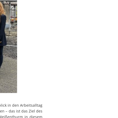
ck in den Arbeitsalltag
 – das ist das Ziel des
 Weißenthurm in diesem