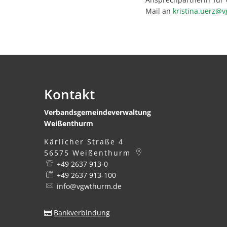
Mail an
kristina.uerz@
Kontakt
Verbandsgemeindeverwaltung
Weißenthurm
Kärlicher Straße 4
56575
Weißenthurm
+49 2637 913-0
+49 2637 913-100
info@vgwthurm.de
Bankverbindung