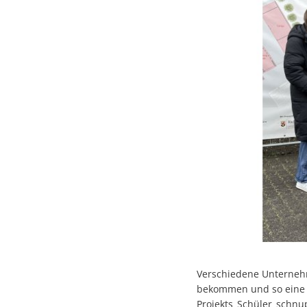
Verschiedene Unternehm
bekommen und so eine s
Projekts Schüler schn