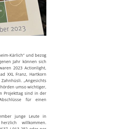
lheim-Kärlich“ und bezog
genen Jahr können sich
aren 2023 Actionlight,
ad XXL Franz, Hartkorn
 Zahnhüsli. „Angesichts
ehörden umso wichtiger,
 Projekttag sind in der
Abschlüsse für einen
ember junge Leute in
erzlich willkommen.
02637 / 913-282 oder per