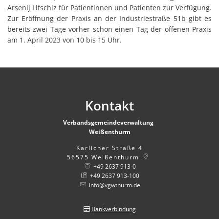
Arsenij Lifschiz für Patientinnen und Patienten zur Verfügung.
Zur Eröffnung der Praxis an der Industriestraße 51b gibt es
bereits zwei Tage vorher schon einen Tag der offenen Praxis
am 1. April 2023 von 10 bis 15 Uhr.
Kontakt
Verbandsgemeindeverwaltung
Weißenthurm
Kärlicher Straße 4
56575
Weißenthurm
+49 2637 913-0
+49 2637 913-100
info@vgwthurm.de
Bankverbindung