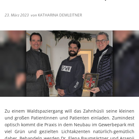
23. März 2023
von
KATHARINA DEMLEITNER
Zu einem Waldspaziergang will das Zahnhüsli seine kleinen
und großen Patientinnen und Patienten einladen. Zumindest
optisch kommt die Praxis in dem Neubau im Gewerbepark mit
viel Grün und gezielten Lichtakzenten natürlich-gemütlich
daher. Behandeln werden Dr. Elena Baumgärtner und Arsenij