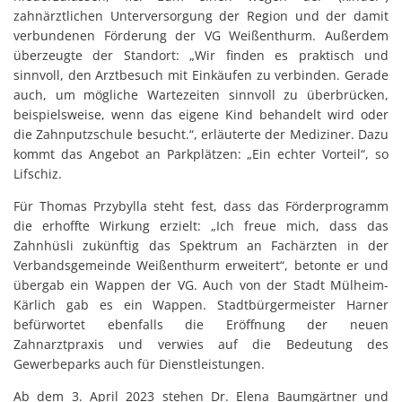
zahnärztlichen Unterversorgung der Region und der damit
verbundenen Förderung der VG Weißenthurm. Außerdem
überzeugte der Standort: „Wir finden es praktisch und
sinnvoll, den Arztbesuch mit Einkäufen zu verbinden. Gerade
auch, um mögliche Wartezeiten sinnvoll zu überbrücken,
beispielsweise, wenn das eigene Kind behandelt wird oder
die Zahnputzschule besucht.“, erläuterte der Mediziner. Dazu
kommt das Angebot an Parkplätzen: „Ein echter Vorteil“, so
Lifschiz.
Für Thomas Przybylla steht fest, dass das Förderprogramm
die erhoffte Wirkung erzielt: „Ich freue mich, dass das
Zahnhüsli zukünftig das Spektrum an Fachärzten in der
Verbandsgemeinde Weißenthurm erweitert“, betonte er und
übergab ein Wappen der VG. Auch von der Stadt Mülheim-
Kärlich gab es ein Wappen. Stadtbürgermeister Harner
befürwortet ebenfalls die Eröffnung der neuen
Zahnarztpraxis und verwies auf die Bedeutung des
Gewerbeparks auch für Dienstleistungen.
Ab dem 3. April 2023 stehen Dr. Elena Baumgärtner und