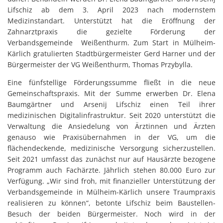
Lifschiz ab dem 3. April 2023 nach modernstem
Medizinstandart. Unterstützt hat die Eröffnung der
Zahnarztpraxis die gezielte Förderung der
Verbandsgemeinde Weißenthurm. Zum Start in Mülheim-
Kärlich gratulierten Stadtbürgermeister Gerd Harner und der
Bürgermeister der VG Weißenthurm, Thomas Przybylla.
Eine fünfstellige Förderungssumme fließt in die neue
Gemeinschaftspraxis. Mit der Summe erwerben Dr. Elena
Baumgärtner und Arsenij Lifschiz einen Teil ihrer
medizinischen Digitalinfrastruktur. Seit 2020 unterstützt die
Verwaltung die Ansiedelung von Ärztinnen und Ärzten
genauso wie Praxisübernahmen in der VG, um die
flächendeckende, medizinische Versorgung sicherzustellen.
Seit 2021 umfasst das zunächst nur auf Hausärzte bezogene
Programm auch Fachärzte. Jährlich stehen 80.000 Euro zur
Verfügung. „Wir sind froh, mit finanzieller Unterstützung der
Verbandsgemeinde in Mülheim-Kärlich unsere Traumpraxis
realisieren zu können“, betonte Lifschiz beim Baustellen-
Besuch der beiden Bürgermeister. Noch wird in der