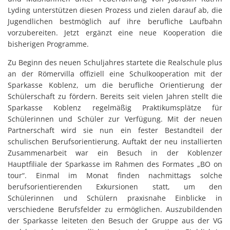
Lyding unterstützen diesen Prozess und zielen darauf ab, die
Jugendlichen bestmöglich auf ihre berufliche Laufbahn
vorzubereiten. Jetzt ergänzt eine neue Kooperation die
bisherigen Programme.
Zu Beginn des neuen Schuljahres startete die Realschule plus
an der Römervilla offiziell eine Schulkooperation mit der
Sparkasse Koblenz, um die berufliche Orientierung der
Schülerschaft zu fördern. Bereits seit vielen Jahren stellt die
Sparkasse Koblenz regelmäßig Praktikumsplätze für
Schülerinnen und Schüler zur Verfügung. Mit der neuen
Partnerschaft wird sie nun ein fester Bestandteil der
schulischen Berufsorientierung. Auftakt der neu installierten
Zusammenarbeit war ein Besuch in der Koblenzer
Hauptfiliale der Sparkasse im Rahmen des Formates „BO on
tour“. Einmal im Monat finden nachmittags solche
berufsorientierenden Exkursionen statt, um den
Schülerinnen und Schülern praxisnahe Einblicke in
verschiedene Berufsfelder zu ermöglichen. Auszubildenden
der Sparkasse leiteten den Besuch der Gruppe aus der VG