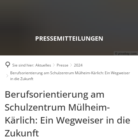
Karriere
Presse
Intran
PRESSEMITTEILUNGEN
© pixabay.com
Sie sind hier:
Aktuelles
Presse
2024
Berufsorientierung am Schulzentrum Mülheim-Kärlich: Ein Wegweiser
in die Zukunft
Berufsorientierung am
Schulzentrum Mülheim-
Kärlich: Ein Wegweiser in die
Zukunft