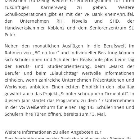
Menschen frühzeitig weitere Orientierungshilfen für ihren
zukünftigen Karriereweg zu geben. Weitere
Schulkooperationen gibt es mit der VR Bank RheinAhrEifel,
den Unternehmen RHI, Novelis und SHD, der
Handwerkskammer Koblenz und dem Seniorenzentrum St.
Peter.
Neben den monatlichen Ausflügen in die Berufswelt im
Rahmen von „BO on tour“ und individueller Beratung können
sich Schülerinnen und Schüler der Realschule plus beim Tag
der Berufs- und Studienorientierung, beim „Markt der
Berufe“ und beim „Blaulichttag“ wertvolle Informationen
einholen, wenn zahlreiche Unternehmen Präsentationen und
Workshops anbieten. Einen echten Einblick in den Joballtag
gewährt auch das Projekt „Schüler schnuppern Firmenluft“. In
diesem Jahr startet das Programm, zu dem 17 Unternehmen
in der VG Weißenthurm für einen Tag 143 Schülerinnen und
Schülern ihre Türen öffnen, bereits zum 13. Mal.
Weitere Informationen zu allen Angeboten zur
Berufsorientierung an der Realschule plus an der Römervilla