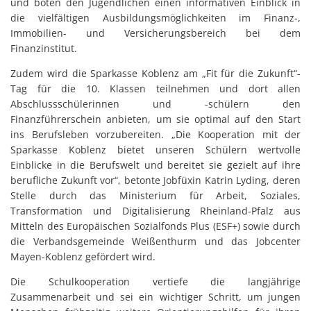
und boten den Jugendlichen einen informativen Einblick in
die vielfältigen Ausbildungsmöglichkeiten im Finanz-,
Immobilien- und Versicherungsbereich bei dem
Finanzinstitut.
Zudem wird die Sparkasse Koblenz am „Fit für die Zukunft“-
Tag für die 10. Klassen teilnehmen und dort allen
Abschlussschülerinnen und -schülern den
Finanzführerschein anbieten, um sie optimal auf den Start
ins Berufsleben vorzubereiten. „Die Kooperation mit der
Sparkasse Koblenz bietet unseren Schülern wertvolle
Einblicke in die Berufswelt und bereitet sie gezielt auf ihre
berufliche Zukunft vor“, betonte Jobfüxin Katrin Lyding, deren
Stelle durch das Ministerium für Arbeit, Soziales,
Transformation und Digitalisierung Rheinland-Pfalz aus
Mitteln des Europäischen Sozialfonds Plus (ESF+) sowie durch
die Verbandsgemeinde Weißenthurm und das Jobcenter
Mayen-Koblenz gefördert wird.
Die Schulkooperation vertiefe die langjährige
Zusammenarbeit und sei ein wichtiger Schritt, um jungen