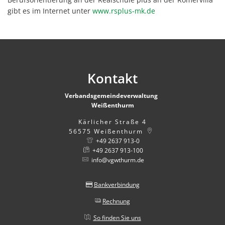
gibt es im Internet unter
www.rsplus-mk.de
Kontakt
Verbandsgemeindeverwaltung
Weißenthurm
Kärlicher Straße 4
56575
Weißenthurm
+49 2637 913-0
+49 2637 913-100
info@vgwthurm.de
Bankverbindung
Rechnung
So finden Sie uns