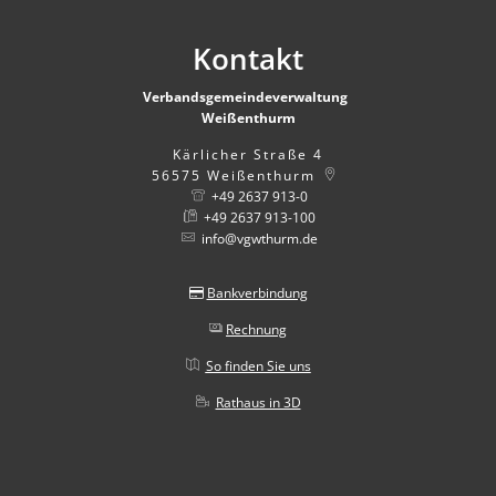
Kontakt
Verbandsgemeindeverwaltung
Weißenthurm
Kärlicher Straße 4
56575
Weißenthurm
+49 2637 913-0
+49 2637 913-100
info@vgwthurm.de
Bankverbindung
Rechnung
So finden Sie uns
Rathaus in 3D