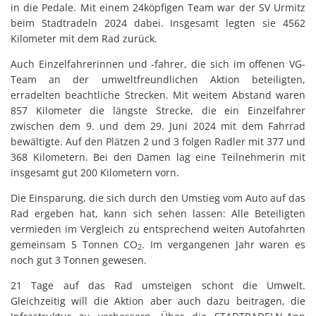
in die Pedale. Mit einem 24köpfigen Team war der SV Urmitz
beim Stadtradeln 2024 dabei. Insgesamt legten sie 4562
Kilometer mit dem Rad zurück.
Auch Einzelfahrerinnen und -fahrer, die sich im offenen VG-
Team an der umweltfreundlichen Aktion beteiligten,
erradelten beachtliche Strecken. Mit weitem Abstand waren
857 Kilometer die längste Strecke, die ein Einzelfahrer
zwischen dem 9. und dem 29. Juni 2024 mit dem Fahrrad
bewältigte. Auf den Plätzen 2 und 3 folgen Radler mit 377 und
368 Kilometern. Bei den Damen lag eine Teilnehmerin mit
insgesamt gut 200 Kilometern vorn.
Die Einsparung, die sich durch den Umstieg vom Auto auf das
Rad ergeben hat, kann sich sehen lassen: Alle Beteiligten
vermieden im Vergleich zu entsprechend weiten Autofahrten
gemeinsam 5 Tonnen CO
. Im vergangenen Jahr waren es
2
noch gut 3 Tonnen gewesen.
21 Tage auf das Rad umsteigen schont die Umwelt.
Gleichzeitig will die Aktion aber auch dazu beitragen, die