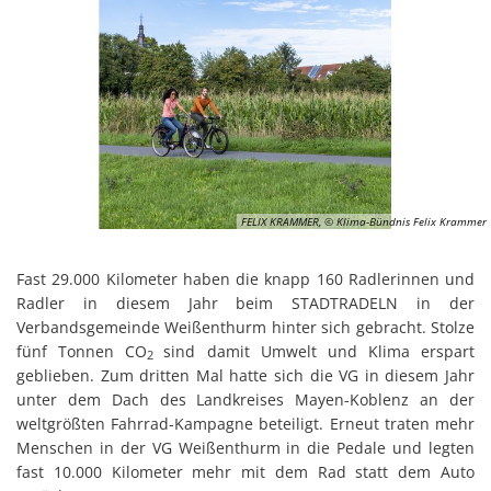
FELIX KRAMMER, © Klima-Bündnis Felix Krammer
Fast 29.000 Kilometer haben die knapp 160 Radlerinnen und
Radler in diesem Jahr beim STADTRADELN in der
Verbandsgemeinde Weißenthurm hinter sich gebracht. Stolze
fünf Tonnen CO
sind damit Umwelt und Klima erspart
2
geblieben. Zum dritten Mal hatte sich die VG in diesem Jahr
unter dem Dach des Landkreises Mayen-Koblenz an der
weltgrößten Fahrrad-Kampagne beteiligt. Erneut traten mehr
Menschen in der VG Weißenthurm in die Pedale und legten
fast 10.000 Kilometer mehr mit dem Rad statt dem Auto