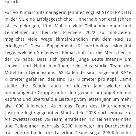
zurück.
Für VG-Klimaschutzmanagerin Jennifer Vogt ist STADTRADELN
in der VG eine Erfolgsgeschichte: „Innerhalb von drei Jahren
ist es gelungen, fünf Mal so viele Teilnehmerinnen und
Teilnehmer als bei der Premiere 2022 zu motivieren,
möglichst viele Wege klimafreundlich mit dem Rad zu
erledigen.“ Dieses Engagement für nachhaltige Mobilität
zeige, welchen Stellenwert Klimaschutz für die Menschen in
der VG habe. Dass sich gerade junge Leute intensiv um
Umwelt und Natur bemühen, zeigt das starke Team des
Mittelrhein-Gymnasiums. 62 Radelnde sind insgesamt 8.516
Kilometer gefahren, das sind 137 Kilometer pro Kopf. Damit
stellte die Schule auch in diesem Jahr wieder die
herausragende Gruppe unter den gemeinsam angetretenen
Radfans und übertraf die Leistung vom letzten Jahr um mehr
als 1000 Kilometer. Auch das Team des Unternehmens
Laserline legte gegenüber Stadtradeln 2023 noch einmal zu:
Als zweitstärkstes VG-Team erradelten 18 Teilnehmerinnen
und Teilnehmer mehr als 5.300 Kilometer. Im Durchschnitt
trat jede und jeder des Laserline-Teams sogar 296 Kilometer