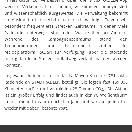
Infrastruktur zu verbessern. Über die STADTRADELN-App
werden Verkehrsdaten erhoben, vollkommen anonymisiert
und wissenschaftlich ausgewertet. Die Verwaltung bekommt
so Auskunft über verkehrsplanerisch wichtige Fragen wie
besonders frequentierte Strecken, Zeiträume, in denen viele
Radelnde unterwegs sind oder Wartezeiten an Ampeln.
Während des Kampagnenzeitraums stand den
Teilnehmerinnen und Teilnehmern zudem die
Meldeplattform RADar! zur Verfügung, über die störende
oder gefährliche Stellen im Radwegeverlauf markiert werden
konnten.
Insgesamt haben sich im Kreis Mayen-Koblenz 781 aktiv
Radelnde an STADTRADELN beteiligt. Sie legten fast 169.000
Kilometer zurück und vermieden 28 Tonnen CO
„Die Aktion
2.
ist ein großer Erfolg und findet auch in der VG Weißenthurm
immer mehr Fans, im nächsten Jahr sind wir auf jeden Fall
wieder mit dabei“, betonte Vogt.