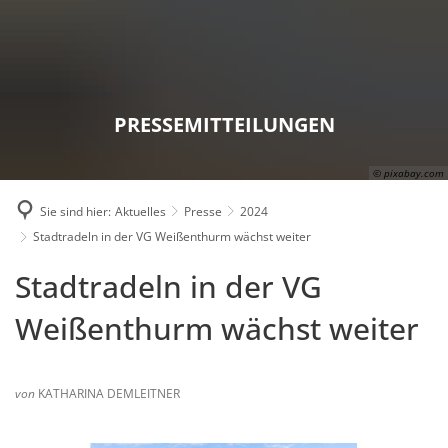
Karriere
Presse
Intran
PRESSEMITTEILUNGEN
© pixabay.com
Sie sind hier:
Aktuelles
Presse
2024
Stadtradeln in der VG Weißenthurm wächst weiter
Stadtradeln in der VG
Weißenthurm wächst weiter
von
KATHARINA DEMLEITNER