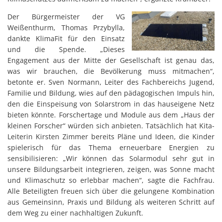
Der Bürgermeister der VG
Weißenthurm, Thomas Przybylla,
dankte KlimaFit für den Einsatz
und die Spende. „Dieses
Engagement aus der Mitte der Gesellschaft ist genau das,
was wir brauchen, die Bevölkerung muss mitmachen“,
betonte er. Sven Normann, Leiter des Fachbereichs Jugend,
Familie und Bildung, wies auf den pädagogischen Impuls hin,
den die Einspeisung von Solarstrom in das hauseigene Netz
bieten könnte. Forschertage und Module aus dem „Haus der
kleinen Forscher“ würden sich anbieten. Tatsächlich hat Kita-
Leiterin Kirsten Zimmer bereits Pläne und Ideen, die Kinder
spielerisch für das Thema erneuerbare Energien zu
sensibilisieren: „Wir können das Solarmodul sehr gut in
unsere Bildungsarbeit integrieren, zeigen, was Sonne macht
und Klimaschutz so erlebbar machen“, sagte die Fachfrau.
Alle Beteiligten freuen sich über die gelungene Kombination
aus Gemeinsinn, Praxis und Bildung als weiteren Schritt auf
dem Weg zu einer nachhaltigen Zukunft.