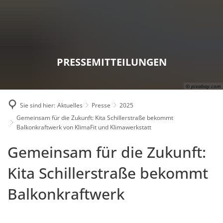
Karriere
Presse
Intran
PRESSEMITTEILUNGEN
© pixabay.com
Sie sind hier:
Aktuelles
Presse
2025
Gemeinsam für die Zukunft: Kita Schillerstraße bekommt
Balkonkraftwerk von KlimaFit und Klimawerkstatt
Gemeinsam für die Zukunft:
Kita Schillerstraße bekommt
Balkonkraftwerk