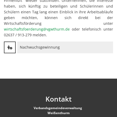
Firmenluft“ wieder stattfinden. Unternehmen, die Interesse
haben, sich künftig zu beteiligen und Schülerinnen und
Schülern einen Tag lang einen Einblick in ihre Arbeitsabläufe
geben möchten, können sich direkt bei der
Wirtschaftsförderung unter
wirtschaftsfoerderung@vgwthurm.de
oder telefonisch unter
02637 / 913-279 melden.
Nachwuchsgewinnung
Kontakt
Verbandsgemeindeverwaltung
Weißenthurm