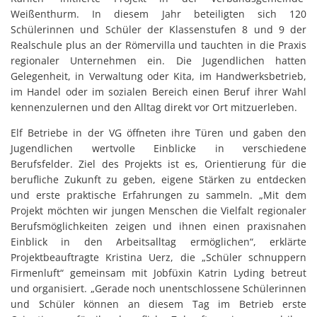
Weißenthurm. In diesem Jahr beteiligten sich 120
Schülerinnen und Schüler der Klassenstufen 8 und 9 der
Realschule plus an der Römervilla und tauchten in die Praxis
regionaler Unternehmen ein. Die Jugendlichen hatten
Gelegenheit, in Verwaltung oder Kita, im Handwerksbetrieb,
im Handel oder im sozialen Bereich einen Beruf ihrer Wahl
kennenzulernen und den Alltag direkt vor Ort mitzuerleben.
Elf Betriebe in der VG öffneten ihre Türen und gaben den
Jugendlichen wertvolle Einblicke in verschiedene
Berufsfelder. Ziel des Projekts ist es, Orientierung für die
berufliche Zukunft zu geben, eigene Stärken zu entdecken
und erste praktische Erfahrungen zu sammeln. „Mit dem
Projekt möchten wir jungen Menschen die Vielfalt regionaler
Berufsmöglichkeiten zeigen und ihnen einen praxisnahen
Einblick in den Arbeitsalltag ermöglichen“, erklärte
Projektbeauftragte Kristina Uerz, die „Schüler schnuppern
Firmenluft“ gemeinsam mit Jobfüxin Katrin Lyding betreut
und organisiert. „Gerade noch unentschlossene Schülerinnen
und Schüler können an diesem Tag im Betrieb erste