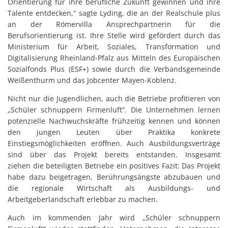
Orientierung für ihre berufliche Zukunft gewinnen und ihre
Talente entdecken,“ sagte Lyding, die an der Realschule plus
an der Römervilla Ansprechpartnerin für die
Berufsorientierung ist. Ihre Stelle wird gefördert durch das
Ministerium für Arbeit, Soziales, Transformation und
Digitalisierung Rheinland-Pfalz aus Mitteln des Europäischen
Sozialfonds Plus (ESF+) sowie durch die Verbandsgemeinde
Weißenthurm und das Jobcenter Mayen-Koblenz.
Nicht nur die Jugendlichen, auch die Betriebe profitieren von
„Schüler schnuppern Firmenluft“. Die Unternehmen lernen
potenzielle Nachwuchskräfte frühzeitig kennen und können
den jungen Leuten über Praktika konkrete
Einstiegsmöglichkeiten eröffnen. Auch Ausbildungsverträge
sind über das Projekt bereits entstanden. Insgesamt
ziehen die beteiligten Betriebe ein positives Fazit: Das Projekt
habe dazu beigetragen, Berührungsängste abzubauen und
die regionale Wirtschaft als Ausbildungs- und
Arbeitgeberlandschaft erlebbar zu machen.
Auch im kommenden Jahr wird „Schüler schnuppern