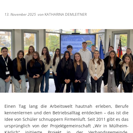
13. November 2025
von
KATHARINA DEMLEITNER
Einen Tag lang die Arbeitswelt hautnah erleben, Berufe
kennenlernen und den Betriebsalltag entdecken – das ist die
Idee von Schüler schnuppern Firmenluft. Seit 2011 gibt es das
ursprünglich von der Projektgemeinschaft „Wir in Mülheim-
Kärlich“ initiierte Projekt in der Verbandsgemeinde