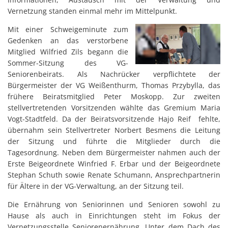
Vernetzung standen einmal mehr im Mittelpunkt.
Mit einer Schweigeminute zum
Gedenken an das verstorbene
Mitglied Wilfried Zils begann die
Sommer-Sitzung des VG-
Seniorenbeirats. Als Nachrücker verpflichtete der
Bürgermeister der VG Weißenthurm, Thomas Przybylla, das
frühere Beiratsmitglied Peter Moskopp. Zur zweiten
stellvertretenden Vorsitzenden wählte das Gremium Maria
Vogt-Stadtfeld. Da der Beiratsvorsitzende Hajo Reif fehlte,
übernahm sein Stellvertreter Norbert Besmens die Leitung
der Sitzung und führte die Mitglieder durch die
Tagesordnung. Neben dem Bürgermeister nahmen auch der
Erste Beigeordnete Winfried F. Erbar und der Beigeordnete
Stephan Schuth sowie Renate Schumann, Ansprechpartnerin
für Ältere in der VG-Verwaltung, an der Sitzung teil.
Die Ernährung von Seniorinnen und Senioren sowohl zu
Hause als auch in Einrichtungen steht im Fokus der
Vernetzungsstelle Seniorenernährung. Unter dem Dach des