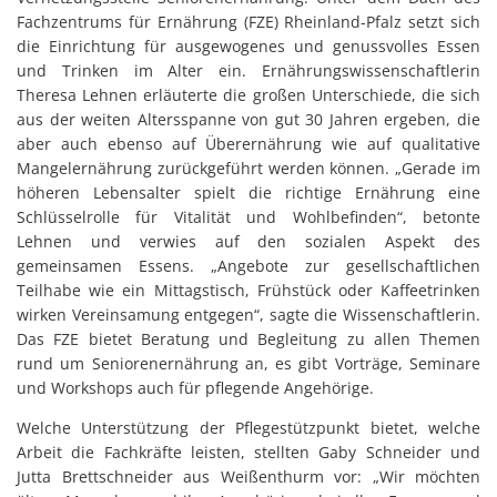
Fachzentrums für Ernährung (FZE) Rheinland-Pfalz setzt sich
die Einrichtung für ausgewogenes und genussvolles Essen
und Trinken im Alter ein. Ernährungswissenschaftlerin
Theresa Lehnen erläuterte die großen Unterschiede, die sich
aus der weiten Altersspanne von gut 30 Jahren ergeben, die
aber auch ebenso auf Überernährung wie auf qualitative
Mangelernährung zurückgeführt werden können. „Gerade im
höheren Lebensalter spielt die richtige Ernährung eine
Schlüsselrolle für Vitalität und Wohlbefinden“, betonte
Lehnen und verwies auf den sozialen Aspekt des
gemeinsamen Essens. „Angebote zur gesellschaftlichen
Teilhabe wie ein Mittagstisch, Frühstück oder Kaffeetrinken
wirken Vereinsamung entgegen“, sagte die Wissenschaftlerin.
Das FZE bietet Beratung und Begleitung zu allen Themen
rund um Seniorenernährung an, es gibt Vorträge, Seminare
und Workshops auch für pflegende Angehörige.
Welche Unterstützung der Pflegestützpunkt bietet, welche
Arbeit die Fachkräfte leisten, stellten Gaby Schneider und
Jutta Brettschneider aus Weißenthurm vor: „Wir möchten