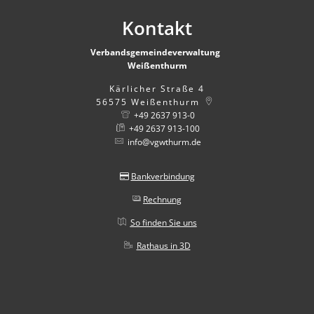
Kontakt
Verbandsgemeindeverwaltung
Weißenthurm
Kärlicher Straße 4
56575
Weißenthurm
+49 2637 913-0
+49 2637 913-100
info@vgwthurm.de
Bankverbindung
Rechnung
So finden Sie uns
Rathaus in 3D