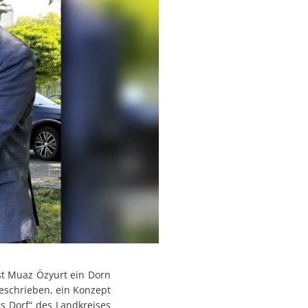
ist Muaz Özyurt ein Dorn
eschrieben, ein Konzept
s Dorf“ des Landkreises