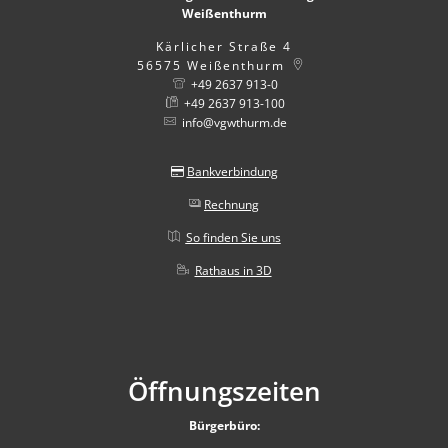
Weißenthurm
Kärlicher Straße 4
56575
Weißenthurm
+49 2637 913-0
+49 2637 913-100
info@vgwthurm.de
Bankverbindung
Rechnung
So finden Sie uns
Rathaus in 3D
Öffnungszeiten
Bürgerbüro: