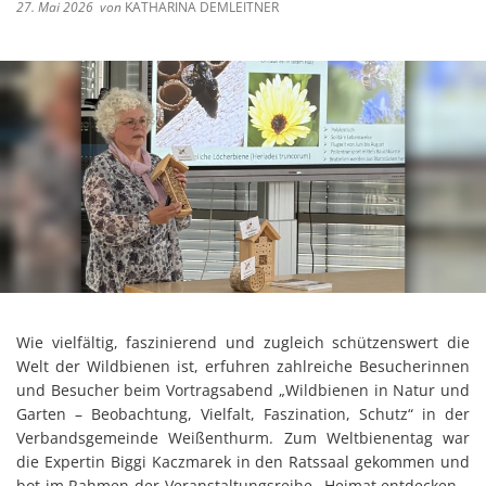
27. Mai 2026
von
KATHARINA DEMLEITNER
Wie vielfältig, faszinierend und zugleich schützenswert die
Welt der Wildbienen ist, erfuhren zahlreiche Besucherinnen
und Besucher beim Vortragsabend „Wildbienen in Natur und
Garten – Beobachtung, Vielfalt, Faszination, Schutz“ in der
Verbandsgemeinde Weißenthurm. Zum Weltbienentag war
die Expertin Biggi Kaczmarek in den Ratssaal gekommen und
bot im Rahmen der Veranstaltungsreihe „Heimat entdecken –