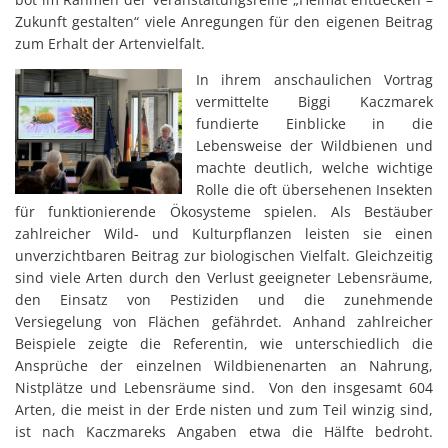
Zukunft gestalten“ viele Anregungen für den eigenen Beitrag
zum Erhalt der Artenvielfalt.
In ihrem anschaulichen Vortrag
vermittelte Biggi Kaczmarek
fundierte Einblicke in die
Lebensweise der Wildbienen und
machte deutlich, welche wichtige
Rolle die oft übersehenen Insekten
für funktionierende Ökosysteme spielen. Als Bestäuber
zahlreicher Wild- und Kulturpflanzen leisten sie einen
unverzichtbaren Beitrag zur biologischen Vielfalt. Gleichzeitig
sind viele Arten durch den Verlust geeigneter Lebensräume,
den Einsatz von Pestiziden und die zunehmende
Versiegelung von Flächen gefährdet. Anhand zahlreicher
Beispiele zeigte die Referentin, wie unterschiedlich die
Ansprüche der einzelnen Wildbienenarten an Nahrung,
Nistplätze und Lebensräume sind. Von den insgesamt 604
Arten, die meist in der Erde nisten und zum Teil winzig sind,
ist nach Kaczmareks Angaben etwa die Hälfte bedroht.