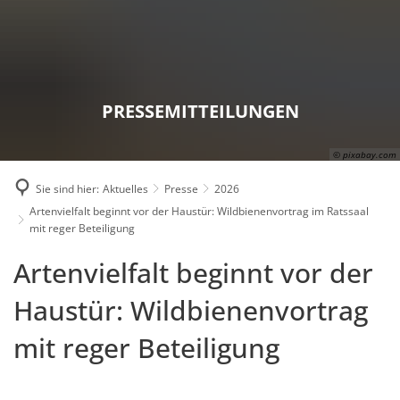
Karriere
Presse
Intran
PRESSEMITTEILUNGEN
© pixabay.com
Sie sind hier:
Aktuelles
Presse
2026
Artenvielfalt beginnt vor der Haustür: Wildbienenvortrag im Ratssaal
mit reger Beteiligung
Artenvielfalt beginnt vor der
Haustür: Wildbienenvortrag
mit reger Beteiligung