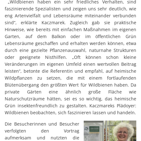
„Wildbienen haben ein sehr friedliches Verhalten, sind
faszinierende Spezialisten und zeigen uns sehr deutlich, wie
eng Artenvielfalt und Lebensräume miteinander verbunden
sind“, erklärte Kaczmarek. Zugleich gab sie praktische
Hinweise, wie bereits mit einfachen Maßnahmen im eigenen
Garten, auf dem Balkon oder im öffentlichen Grün
Lebensräume geschaffen und erhalten werden können, etwa
durch eine gezielte Pflanzenauswahl, naturnahe Strukturen
oder geeignete Nisthilfen. „Oft können schon kleine
Veränderungen im eigenen Umfeld einen wertvollen Beitrag
leisten“, betonte die Referentin und empfahl, auf heimische
Wildpflanzen zu setzen, die mit einem fortlaufenden
Blütenübergang den größten Wert für Wildbienen haben. Da
private Gärten eine ähnlich große Fläche wie
Naturschutzräume hätten, sei es so wichtig, das heimische
Grün insektenfreundlich zu gestalten. Kaczmareks Plädoyer:
Wildbienen beobachten, sich faszinieren lassen und handeln.
Die Besucherinnen und Besucher
verfolgten den Vortrag
aufmerksam und nutzten die