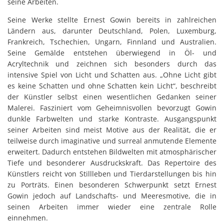
seine Arbeiten.
Seine Werke stellte Ernest Gowin bereits in zahlreichen
Ländern aus, darunter Deutschland, Polen, Luxemburg,
Frankreich, Tschechien, Ungarn, Finnland und Australien.
Seine Gemälde entstehen überwiegend in Öl- und
Acryltechnik und zeichnen sich besonders durch das
intensive Spiel von Licht und Schatten aus. „Ohne Licht gibt
es keine Schatten und ohne Schatten kein Licht“, beschreibt
der Künstler selbst einen wesentlichen Gedanken seiner
Malerei. Fasziniert vom Geheimnisvollen bevorzugt Gowin
dunkle Farbwelten und starke Kontraste. Ausgangspunkt
seiner Arbeiten sind meist Motive aus der Realität, die er
teilweise durch imaginative und surreal anmutende Elemente
erweitert. Dadurch entstehen Bildwelten mit atmosphärischer
Tiefe und besonderer Ausdruckskraft. Das Repertoire des
Künstlers reicht von Stillleben und Tierdarstellungen bis hin
zu Porträts. Einen besonderen Schwerpunkt setzt Ernest
Gowin jedoch auf Landschafts- und Meeresmotive, die in
seinen Arbeiten immer wieder eine zentrale Rolle
einnehmen.