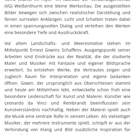
(VG) Weißenthurm eine kleine Werkschau. Die ausgestellten
Bilder bewegen sich zwischen realistischer Darstellung und
feinen surrealen Anklängen. Licht und Schatten treten dabei
in einen spannungsvollen Dialog und verleihen den Werken
eine besondere Tiefe und Ausdruckskraft.
Vor allem Landschafts- und Meeresmotive stehen im
Mittelpunkt Ernest Gowins Schaffens. Ausgangspunkt seiner
Arbeiten sind Eindrücke aus der Realität, die der studierte
Maler und Musiker mit Fantasie und eigener Bildsprache
erweitert. So entstehen Werke, die Vertrautes zeigen und
zugleich Raum für Interpretation und eigene Gedanken
öffnen. Gowin, der ursprünglich aus Oberschlesien stammt
und heute am Mittelrhein lebt, entwickelte schon früh eine
besondere Leidenschaft für Kunst und Malerei. Künstler wie
Leonardo da Vinci und Rembrandt beeinflussten sein
Kunstverständnis nachhaltig. Neben der Malerei spielt auch
die Musik eine zentrale Rolle in seinem Leben. Als vielseitiger
Musiker, der mehrere Instrumente spielt, schöpft er aus der
Verbindung von Klang und Bild zusätzliche Inspiration für