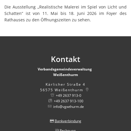
Die Ausstellung „Realistische Malerei im Spiel von Licht und
Schatten“ ist von 11. Mai bis 18. Juni 2026 im Foyer des
Rathauses zu den Öffnungszeiten zu sehen.
Kontakt
Verbandsgemeindeverwaltung
Weißenthurm
Kärlicher Straße 4
56575
Weißenthurm
+49 2637 913-0
+49 2637 913-100
info@vgwthurm.de
Bankverbindung
Rechnung