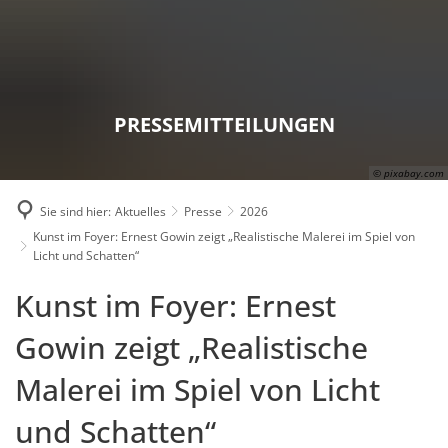
Karriere
Presse
Intran
PRESSEMITTEILUNGEN
© pixabay.com
Sie sind hier:
Aktuelles
Presse
2026
Kunst im Foyer: Ernest Gowin zeigt „Realistische Malerei im Spiel von
Licht und Schatten“
Kunst im Foyer: Ernest
Gowin zeigt „Realistische
Malerei im Spiel von Licht
und Schatten“