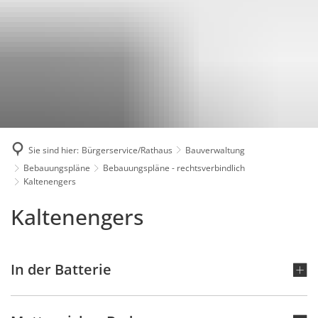
Karriere
Presse
Intran
Sie sind hier:
Bürgerservice/Rathaus
Bauverwaltung
Bebauungspläne
Bebauungspläne - rechtsverbindlich
Kaltenengers
Kaltenengers
Kaltenengers
In der Batterie