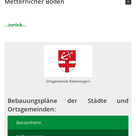
Metternicher Boden
...zurück...
Ortsgemeinde Kaltenengers
Bebauungspläne der Städte und
Ortsgemeinden:
Bassenheim