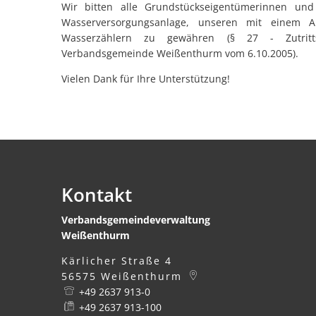
Wir bitten alle Grundstückseigentümerinnen un
Wasserversorgungsanlage, unseren mit einem Au
Wasserzählern zu gewähren (§ 27 - Zutritts
Verbandsgemeinde Weißenthurm vom 6.10.2005).
Vielen Dank für Ihre Unterstützung!
Kontakt
Verbandsgemeindeverwaltung
Weißenthurm
Kärlicher Straße 4
56575
Weißenthurm
+49 2637 913-0
+49 2637 913-100