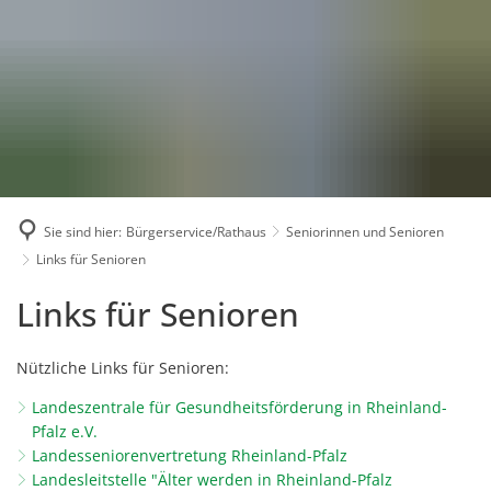
Karriere
Presse
Intran
Sie sind hier:
Bürgerservice/Rathaus
Seniorinnen und Senioren
Links für Senioren
Links
Links für Senioren
für
Nützliche Links für Senioren:
Senioren
Landeszentrale für Gesundheitsförderung in Rheinland-
Pfalz e.V.
Landesseniorenvertretung Rheinland-Pfalz
Landesleitstelle "Älter werden in Rheinland-Pfalz