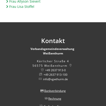
Frau Allyson Sievert
Frau Lisa Stoffel
Kontakt
Verbandsgemeindeverwaltung
Weißenthurm
Kärlicher Straße 4
56575
Weißenthurm
+49 2637 913-0
+49 2637 913-100
info@vgwthurm.de
Bankverbindung
Rechnung