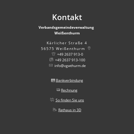
Kontakt
Verbandsgemeindeverwaltung
Weißenthurm
Kärlicher Straße 4
56575
Weißenthurm
+49 2637 913-0
+49 2637 913-100
info@vgwthurm.de
Bankverbindung
Rechnung
So finden Sie uns
Rathaus in 3D