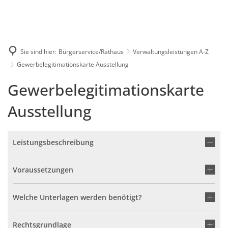
Karriere
Presse
Intran
Sie sind hier:
Bürgerservice/Rathaus
Verwaltungsleistungen A-Z
Gewerbelegitimationskarte Ausstellung
Gewerbelegitimationskarte
Ausstellung
Leistungsbeschreibung
Voraussetzungen
Welche Unterlagen werden benötigt?
Rechtsgrundlage