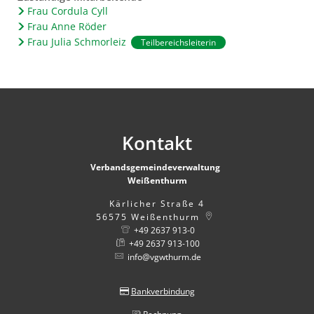
Frau Cordula Cyll
Frau Anne Röder
Frau Julia Schmorleiz
Teilbereichsleiterin
Kontakt
Verbandsgemeindeverwaltung
Weißenthurm
Kärlicher Straße 4
56575
Weißenthurm
+49 2637 913-0
+49 2637 913-100
info@vgwthurm.de
Bankverbindung