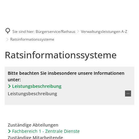
Karriere
Presse
Intran
Sie sind hier:
Bürgerservice/Rathaus
Verwaltungsleistungen A-Z
Ratsinformationssysteme
Ratsinformationssysteme
Bitte beachten Sie insbesondere unsere Informationen
unter:
Leistungsbeschreibung
Leistungsbeschreibung
Zuständige Abteilungen
Fachbereich 1 - Zentrale Dienste
Zuständige Mitarbeitende