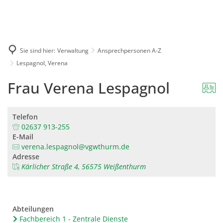
Karriere
Presse
Intran
Sie sind hier:
Verwaltung
Ansprechpersonen A-Z
Lespagnol, Verena
Frau Verena Lespagnol
Telefon
02637 913-255
E-Mail
verena.lespagnol@vgwthurm.de
Adresse
Kärlicher Straße 4, 56575 Weißenthurm
Abteilungen
Fachbereich 1 - Zentrale Dienste