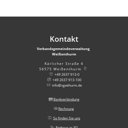
Kontakt
Verbandsgemeindeverwaltung
Weißenthurm
Kärlicher Straße 4
56575
Weißenthurm
+49 2637 913-0
+49 2637 913-100
info@vgwthurm.de
Bankverbindung
Rechnung
So finden Sie uns
Rathaus in 3D