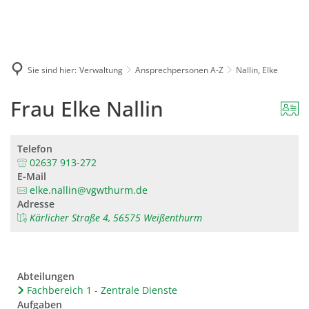
Karriere
Presse
Intran
Sie sind hier:
Verwaltung
Ansprechpersonen A-Z
Nallin, Elke
Frau Elke Nallin
Telefon
02637 913-272
E-Mail
elke.nallin@vgwthurm.de
Adresse
Kärlicher Straße 4, 56575 Weißenthurm
Abteilungen
Fachbereich 1 - Zentrale Dienste
Aufgaben