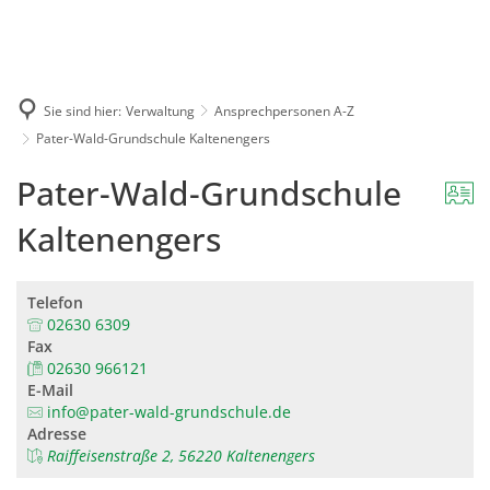
Karriere
Presse
Intran
Sie sind hier:
Verwaltung
Ansprechpersonen A-Z
Pater-Wald-Grundschule Kaltenengers
Pater-Wald-Grundschule
Kaltenengers
Telefon
02630 6309
Fax
02630 966121
E-Mail
info@pater-wald-grundschule.de
Adresse
Raiffeisenstraße 2, 56220 Kaltenengers