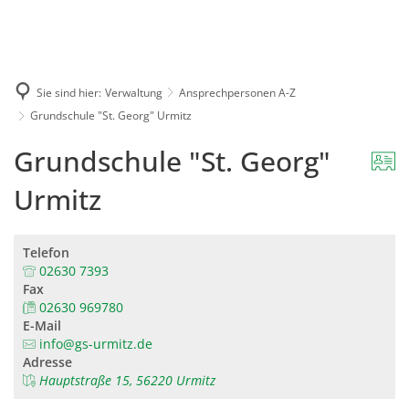
Karriere
Presse
Intran
Sie sind hier:
Verwaltung
Ansprechpersonen A-Z
Grundschule "St. Georg" Urmitz
Grundschule "St. Georg"
Urmitz
Telefon
02630 7393
Fax
02630 969780
E-Mail
info@gs-urmitz.de
Adresse
Hauptstraße 15, 56220 Urmitz