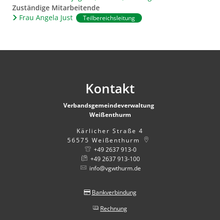
Zuständige Mitarbeitende
Frau Angela Just
Teilbereichsleitung
Kontakt
Verbandsgemeindeverwaltung
Weißenthurm
Kärlicher Straße 4
56575
Weißenthurm
+49 2637 913-0
+49 2637 913-100
info@vgwthurm.de
Bankverbindung
Rechnung