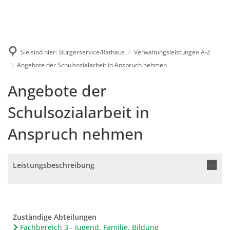
Karriere
Presse
Intran
Sie sind hier:
Bürgerservice/Rathaus
Verwaltungsleistungen A-Z
Angebote der Schulsozialarbeit in Anspruch nehmen
Angebote der
Schulsozialarbeit in
Anspruch nehmen
Leistungsbeschreibung
Zuständige Abteilungen
Fachbereich 3 - Jugend, Familie, Bildung