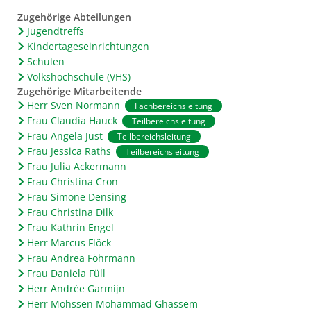
Zugehörige Abteilungen
Jugendtreffs
Kindertageseinrichtungen
Schulen
Volkshochschule (VHS)
Zugehörige Mitarbeitende
Herr Sven Normann
Fachbereichsleitung
Frau Claudia Hauck
Teilbereichsleitung
Frau Angela Just
Teilbereichsleitung
Frau Jessica Raths
Teilbereichsleitung
Frau Julia Ackermann
Frau Christina Cron
Frau Simone Densing
Frau Christina Dilk
Frau Kathrin Engel
Herr Marcus Flöck
Frau Andrea Föhrmann
Frau Daniela Füll
Herr Andrée Garmijn
Herr Mohssen Mohammad Ghassem