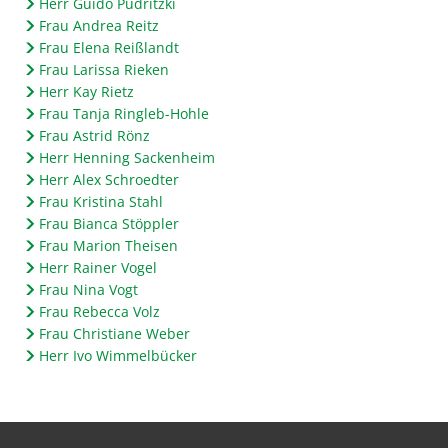
Herr Guido Pudritzki
Frau Andrea Reitz
Frau Elena Reißlandt
Frau Larissa Rieken
Herr Kay Rietz
Frau Tanja Ringleb-Hohle
Frau Astrid Rönz
Herr Henning Sackenheim
Herr Alex Schroedter
Frau Kristina Stahl
Frau Bianca Stöppler
Frau Marion Theisen
Herr Rainer Vogel
Frau Nina Vogt
Frau Rebecca Volz
Frau Christiane Weber
Herr Ivo Wimmelbücker