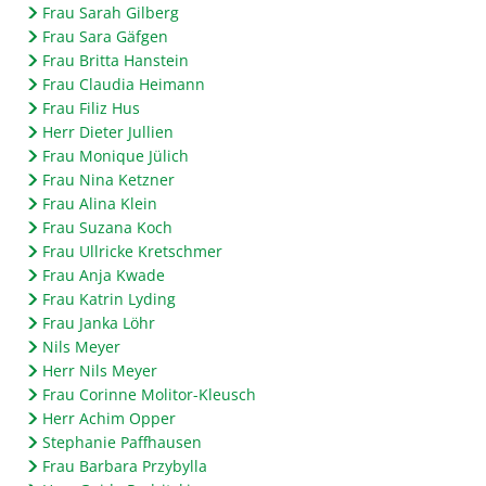
Frau Sarah Gilberg
Frau Sara Gäfgen
Frau Britta Hanstein
Frau Claudia Heimann
Frau Filiz Hus
Herr Dieter Jullien
Frau Monique Jülich
Frau Nina Ketzner
Frau Alina Klein
Frau Suzana Koch
Frau Ullricke Kretschmer
Frau Anja Kwade
Frau Katrin Lyding
Frau Janka Löhr
Nils Meyer
Herr Nils Meyer
Frau Corinne Molitor-Kleusch
Herr Achim Opper
Stephanie Paffhausen
Frau Barbara Przybylla