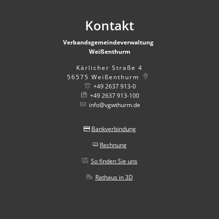
Kontakt
Verbandsgemeindeverwaltung
Weißenthurm
Kärlicher Straße 4
56575
Weißenthurm
+49 2637 913-0
+49 2637 913-100
info@vgwthurm.de
Bankverbindung
Rechnung
So finden Sie uns
Rathaus in 3D