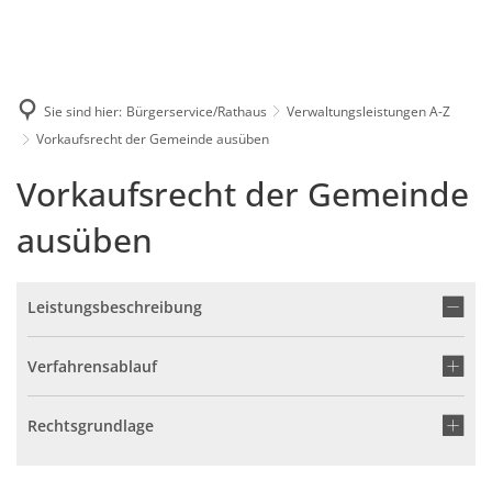
Karriere
Presse
Intran
Sie sind hier:
Bürgerservice/Rathaus
Verwaltungsleistungen A-Z
Vorkaufsrecht der Gemeinde ausüben
Vorkaufsrecht der Gemeinde
ausüben
Leistungsbeschreibung
Verfahrensablauf
Rechtsgrundlage