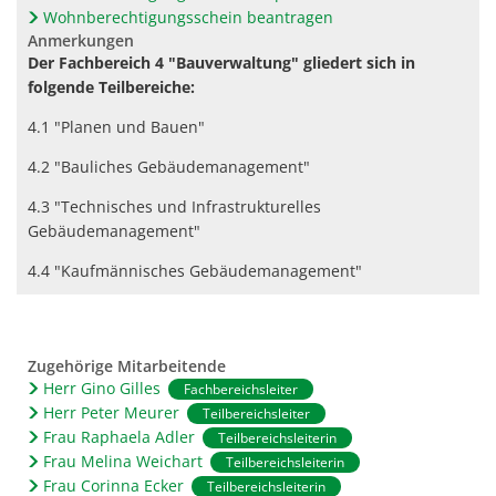
Wohnberechtigungsschein beantragen
Anmerkungen
Der Fachbereich 4 "Bauverwaltung" gliedert sich in
folgende Teilbereiche:
4.1 "Planen und Bauen"
4.2 "Bauliches Gebäudemanagement"
4.3 "Technisches und Infrastrukturelles
Gebäudemanagement"
4.4 "Kaufmännisches Gebäudemanagement"
Zugehörige Mitarbeitende
Herr Gino Gilles
Fachbereichsleiter
Herr Peter Meurer
Teilbereichsleiter
Frau Raphaela Adler
Teilbereichsleiterin
Frau Melina Weichart
Teilbereichsleiterin
Frau Corinna Ecker
Teilbereichsleiterin