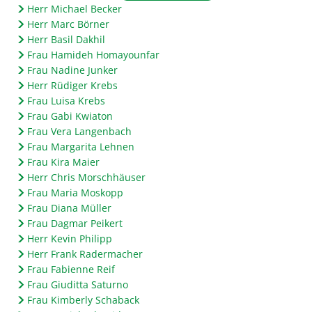
Herr Michael Becker
Herr Marc Börner
Herr Basil Dakhil
Frau Hamideh Homayounfar
Frau Nadine Junker
Herr Rüdiger Krebs
Frau Luisa Krebs
Frau Gabi Kwiaton
Frau Vera Langenbach
Frau Margarita Lehnen
Frau Kira Maier
Herr Chris Morschhäuser
Frau Maria Moskopp
Frau Diana Müller
Frau Dagmar Peikert
Herr Kevin Philipp
Herr Frank Radermacher
Frau Fabienne Reif
Frau Giuditta Saturno
Frau Kimberly Schaback