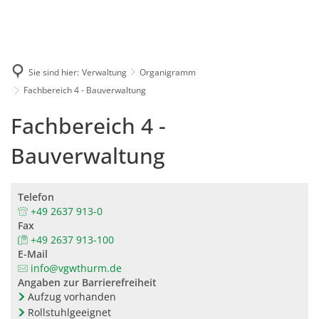
Karriere
Presse
Intran
Sie sind hier:
Verwaltung
Organigramm
Fachbereich 4 - Bauverwaltung
Fachbereich 4 -
Bauverwaltung
Telefon
+49 2637 913-0
Fax
+49 2637 913-100
E-Mail
info@vgwthurm.de
Angaben zur Barrierefreiheit
Aufzug vorhanden
Rollstuhlgeeignet