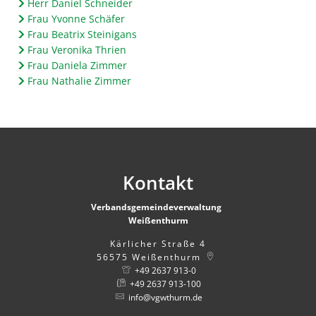
Herr Daniel Schneider
Frau Yvonne Schäfer
Frau Beatrix Steinigans
Frau Veronika Thrien
Frau Daniela Zimmer
Frau Nathalie Zimmer
Kontakt
Verbandsgemeindeverwaltung
Weißenthurm
Kärlicher Straße 4
56575
Weißenthurm
+49 2637 913-0
+49 2637 913-100
info@vgwthurm.de