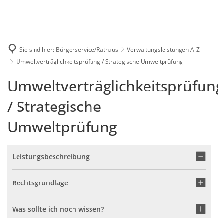
Karriere
Presse
Intran
Sie sind hier:
Bürgerservice/Rathaus
Verwaltungsleistungen A-Z
Umweltverträglichkeitsprüfung / Strategische Umweltprüfung
Umweltverträglichkeitsprüfun
/ Strategische
Umweltprüfung
Leistungsbeschreibung
Rechtsgrundlage
Was sollte ich noch wissen?