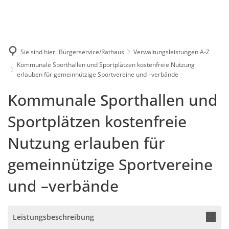
Karriere
Presse
Intran
Sie sind hier:
Bürgerservice/Rathaus
Verwaltungsleistungen A-Z
Kommunale Sporthallen und Sportplätzen kostenfreie Nutzung
erlauben für gemeinnützige Sportvereine und –verbände
Kommunale Sporthallen und
Sportplätzen kostenfreie
Nutzung erlauben für
gemeinnützige Sportvereine
und –verbände
Leistungsbeschreibung