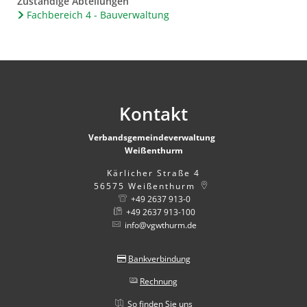
Zuständige Abteilungen
Fachbereich 4 - Bauverwaltung
Kontakt
Verbandsgemeindeverwaltung
Weißenthurm
Kärlicher Straße 4
56575
Weißenthurm
+49 2637 913-0
+49 2637 913-100
info@vgwthurm.de
Bankverbindung
Rechnung
So finden Sie uns