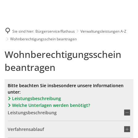
Karriere
Presse
Intran
Sie sind hier:
Bürgerservice/Rathaus
Verwaltungsleistungen A-Z
Wohnberechtigungsschein beantragen
Wohnberechtigungsschein
beantragen
Bitte beachten Sie insbesondere unsere Informationen
unter:
Leistungsbeschreibung
Welche Unterlagen werden benötigt?
Leistungsbeschreibung
Verfahrensablauf