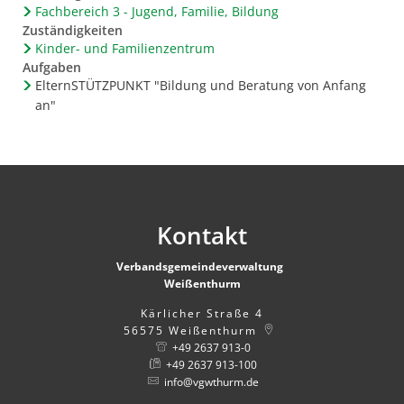
Fachbereich 3 - Jugend, Familie, Bildung
Zuständigkeiten
Kinder- und Familienzentrum
Aufgaben
ElternSTÜTZPUNKT "Bildung und Beratung von Anfang
an"
Kontakt
Verbandsgemeindeverwaltung
Weißenthurm
Kärlicher Straße 4
56575
Weißenthurm
+49 2637 913-0
+49 2637 913-100
info@vgwthurm.de