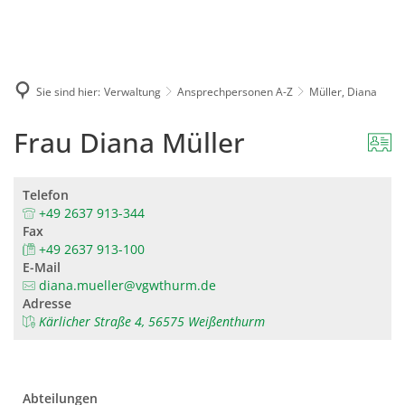
Karriere
Presse
Intran
Sie sind hier:
Verwaltung
Ansprechpersonen A-Z
Müller, Diana
Frau Diana Müller
Telefon
+49 2637 913-344
Fax
+49 2637 913-100
E-Mail
diana.mueller@vgwthurm.de
Adresse
Kärlicher Straße 4, 56575 Weißenthurm
Abteilungen