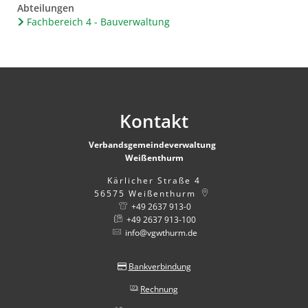
Abteilungen
Fachbereich 4 - Bauverwaltung
Kontakt
Verbandsgemeindeverwaltung
Weißenthurm
Kärlicher Straße 4
56575
Weißenthurm
+49 2637 913-0
+49 2637 913-100
info@vgwthurm.de
Bankverbindung
Rechnung