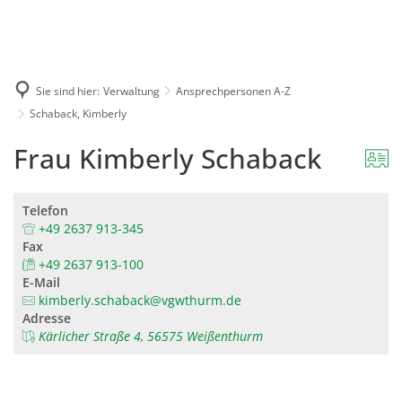
Karriere
Presse
Intran
Sie sind hier:
Verwaltung
Ansprechpersonen A-Z
Schaback, Kimberly
Frau Kimberly Schaback
Telefon
+49 2637 913-345
Fax
+49 2637 913-100
E-Mail
kimberly.schaback@vgwthurm.de
Adresse
Kärlicher Straße 4, 56575 Weißenthurm